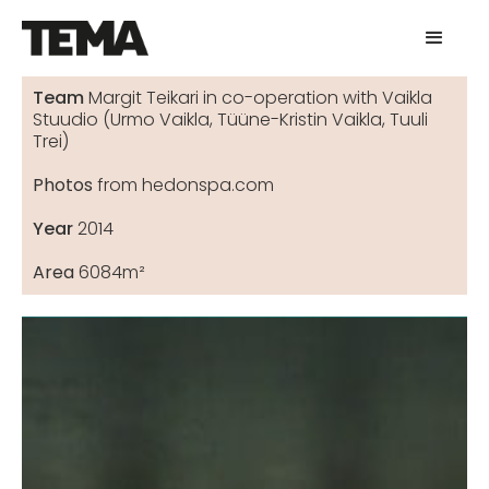
Team
Margit Teikari in co-operation with Vaikla
Stuudio (Urmo Vaikla, Tüüne-Kristin Vaikla, Tuuli
Trei)
Photos
from hedonspa.com
Year
2014
Area
6084m²